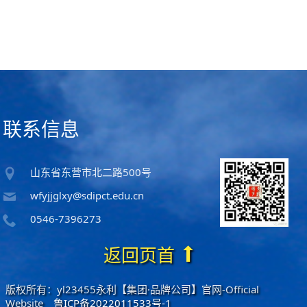
联系信息
山东省东营市北二路500号
wfyjjglxy@sdipct.edu.cn
0546-7396273
返回页首
版权所有：yl23455永利【集团·品牌公司】官网-Official
Website
鲁ICP备2022011533号-1