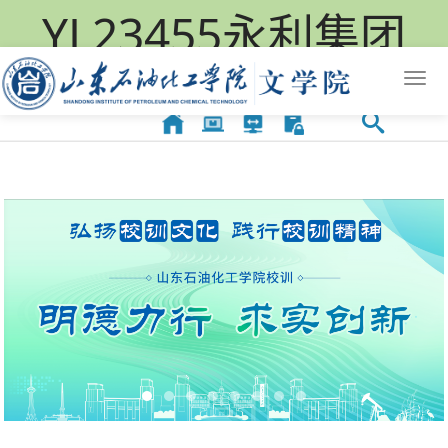
YL23455永利集团
Tog
nav