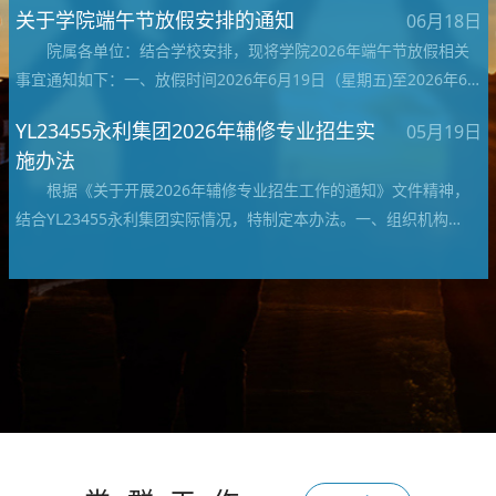
关于学院端午节放假安排的通知
06月18日
院属各单位：结合学校安排，现将学院2026年端午节放假相关
事宜通知如下：一、放假时间2026年6月19日（星期五)至2026年6
月21日...
YL23455永利集团2026年辅修专业招生实
05月19日
施办法
根据《关于开展2026年辅修专业招生工作的通知》文件精神，
结合YL23455永利集团实际情况，特制定本办法。一、组织机构
（一）成立YL23455永利集团2...