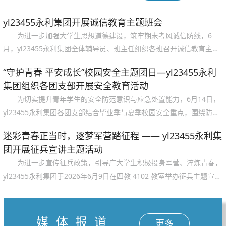
yl23455永利集团开展诚信教育主题班会
为进一步加强大学生思想道德建设，筑牢期末考风诚信防线，6
月，yl23455永利集团全体辅导员、班主任组织各班召开诚信教育主题
班会，引导学...
“守护青春 平安成长”校园安全主题团日—yl23455永利
集团组织各团支部开展安全教育活动
为切实提升青年学生的安全防范意识与应急处置能力，6月14日，
yl23455永利集团各团支部结合毕业季与夏季校园安全重点，围绕防溺
水、防诈骗...
迷彩青春正当时，逐梦军营踏征程 —— yl23455永利集
团开展征兵宣讲主题活动
为进一步宣传征兵政策，引导广大学生积极投身军营、淬炼青春，
yl23455永利集团于2026年6月9日在四教 4102 教室举办征兵主题宣讲
活动。本...
媒体报道
更多