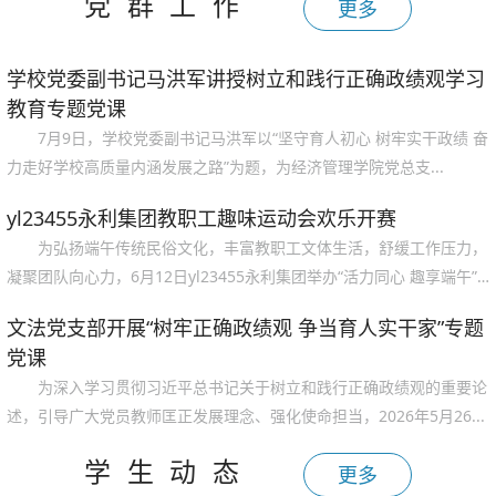
党群工作
更多
学校党委副书记马洪军讲授树立和践行正确政绩观学习
教育专题党课
7月9日，学校党委副书记马洪军以“坚守育人初心 树牢实干政绩 奋
力走好学校高质量内涵发展之路”为题，为经济管理学院党总支...
yl23455永利集团教职工趣味运动会欢乐开赛
为弘扬端午传统民俗文化，丰富教职工文体生活，舒缓工作压力，
凝聚团队向心力，6月12日yl23455永利集团举办“活力同心 趣享端午”
教职工...
文法党支部开展“树牢正确政绩观 争当育人实干家”专题
党课
为深入学习贯彻习近平总书记关于树立和践行正确政绩观的重要论
述，引导广大党员教师匡正发展理念、强化使命担当，2026年5月26...
学生动态
更多