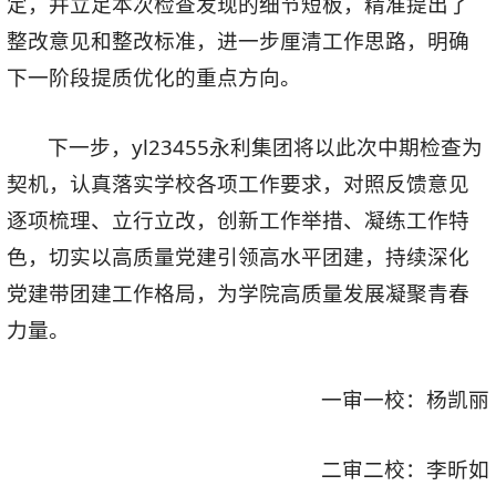
定，并立足本次检查发现的细节短板，精准提出了
整改意见和整改标准，进一步厘清工作思路，明确
下一阶段提质优化的重点方向。
下一步，yl23455永利集团将以此次中期检查为
契机，认真落实学校各项工作要求，对照反馈意见
逐项梳理、立行立改，创新工作举措、凝练工作特
色，切实以高质量党建引领高水平团建，持续深化
党建带团建工作格局，为学院高质量发展凝聚青春
力量。
一审一校：杨凯丽
二审二校：李昕如