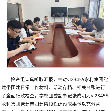
检查组认真听取汇报，并对yl23455永利集团党
建带团建日常工作材料、活动存档、相关台账进行
了全面细致检查。学校团委副书记张成明对yl23455
永利集团党建带团建阶段性建设成果予以充分肯