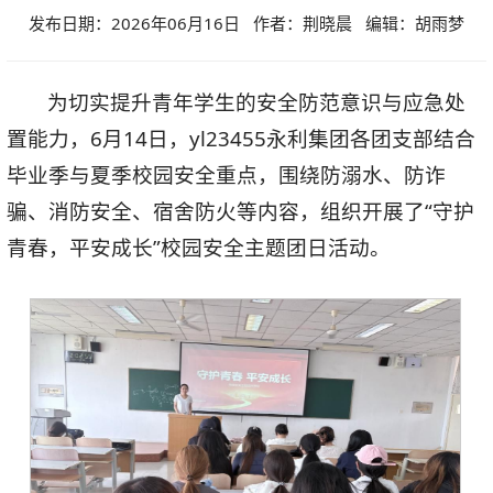
发布日期：2026年06月16日 作者：荆晓晨 编辑：胡雨梦
为切实提升青年学生的安全防范意识与应急处
置能力，6月14日，yl23455永利集团各团支部结合
毕业季与夏季校园安全重点，围绕防溺水、防诈
骗、消防安全、宿舍防火等内容，组织开展了“守护
青春，平安成长”校园安全主题团日活动。