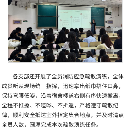
各支部还开展了全员消防应急疏散演练，全体
成员听从现场统一指挥，迅速拿出纸巾捂住口鼻，
保持弯腰低姿，沿着宿舍楼道右侧有序快速撤离，
全程不推搡、不喧哗、不折返，严格遵守疏散纪
律，顺利安全抵达室外指定集合地点，并及时清点
全员人数，圆满完成本次疏散演练任务。