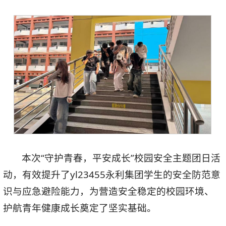
本次“守护青春，平安成长”校园安全主题团日活
动，有效提升了yl23455永利集团学生的安全防范意
识与应急避险能力，为营造安全稳定的校园环境、
护航青年健康成长奠定了坚实基础。