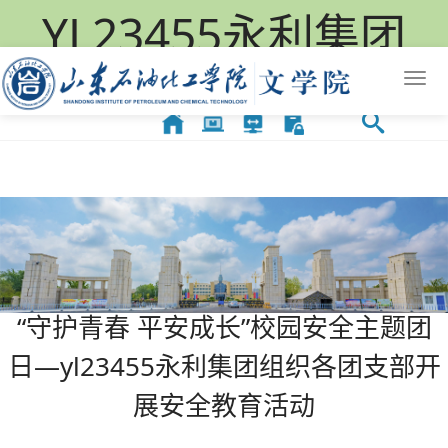
YL23455永利集团
Tog
nav
“守护青春 平安成长”校园安全主题团
日—yl23455永利集团组织各团支部开
展安全教育活动