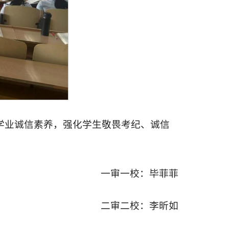
与学业诚信素养，强化学生敬畏考纪、诚信
一审一校：毕菲菲
二审二校：李昕如