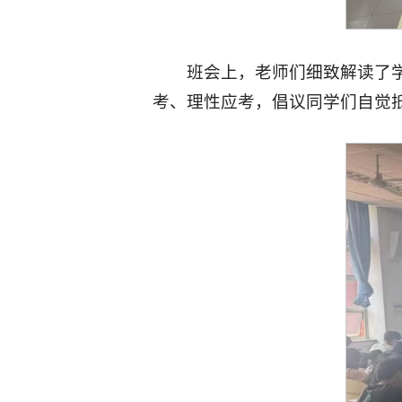
班会上，老师们细致解读了
考、理性应考，倡议同学们自觉