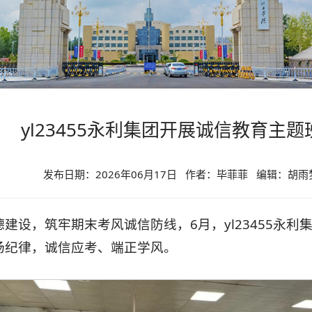
yl23455永利集团开展诚信教育主题
发布日期：2026年06月17日 作者：毕菲菲 编辑：胡雨
建设，筑牢期末考风诚信防线，6月，yl23455永
场纪律，诚信应考、端正学风。